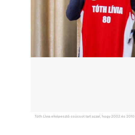
Tóth Lívia elképesztő csúcsot tart azzal, hogy 2002 és 20