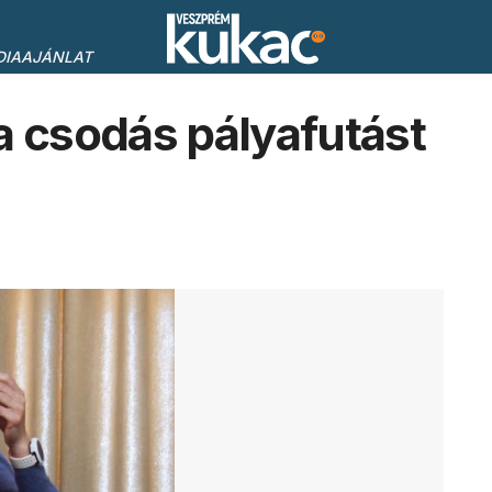
DIAAJÁNLAT
a csodás pályafutást