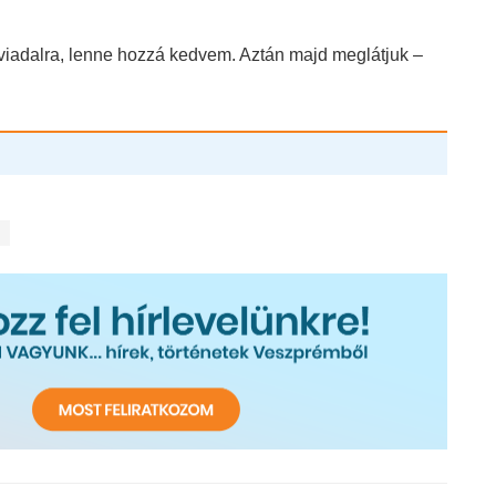
viadalra, lenne hozzá kedvem. Aztán majd meglátjuk –