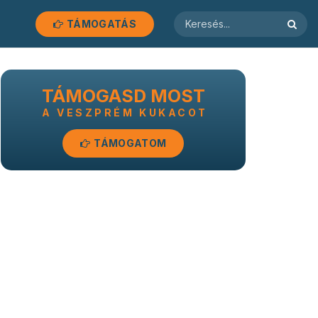
TÁMOGATÁS
TÁMOGASD MOST
A VESZPRÉM KUKACOT
TÁMOGATOM