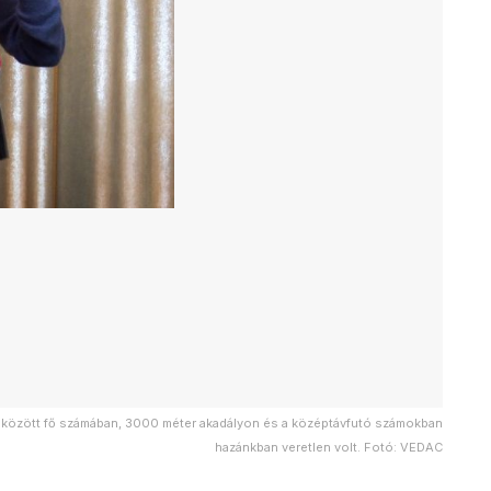
10 között fő számában, 3000 méter akadályon és a középtávfutó számokban
hazánkban veretlen volt. Fotó: VEDAC