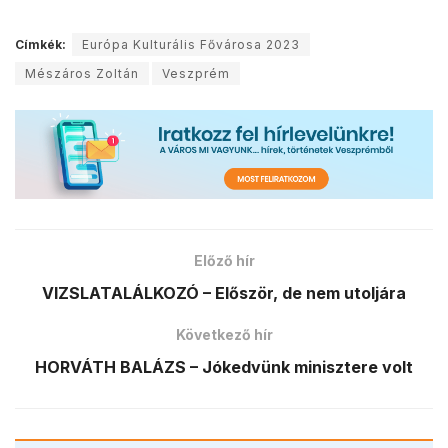
Címkék:
Európa Kulturális Fővárosa 2023
Mészáros Zoltán
Veszprém
Előző hír
VIZSLATALÁLKOZÓ – Először, de nem utoljára
Következő hír
HORVÁTH BALÁZS – Jókedvünk minisztere volt