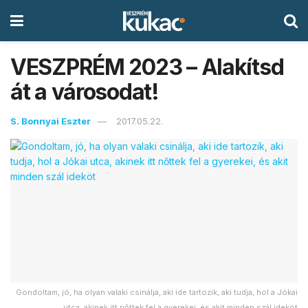
VESZPRÉM 2023 – Alakítsd
át a városodat!
S. Bonnyai Eszter
2017.05.22.
Gondoltam, jó, ha olyan valaki csinálja, aki ide tartozik, aki tudja, hol a Jókai
utca, akinek itt nőttek fel a gyerekei, és akit minden szál ideköt