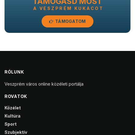
TÁMOGASD MOST
A VESZPRÉM KUKACOT
TÁMOGATOM
RÓLUNK
Veszprém város online közéleti portálja
ROVATOK
Közélet
Kultúra
Sport
Szubjektív