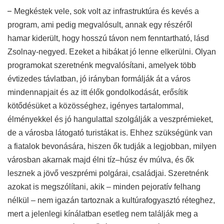
–
Megkéstek vele, sok volt az infrastruktúra és kevés a
program, ami pedig megvalósult, annak egy részéről
hamar kiderült, hogy hosszú távon nem fenntartható, lásd
Zsolnay-negyed. Ezeket a hibákat jó lenne elkerülni. Olyan
programokat szeretnénk megvalósítani, amelyek több
évtizedes távlatban, jó irányban formálják át a város
mindennapjait és az itt élők gondolkodását, erősítik
kötődésüket a közösséghez, igényes tartalommal,
élményekkel és jó hangulattal szolgálják a veszprémieket,
de a városba látogató turistákat is. Ehhez szükségünk van
a fiatalok bevonására, hiszen ők tudják a legjobban, milyen
városban akarnak majd élni tíz–húsz év múlva, és ők
lesznek a jövő veszprémi polgárai, családjai. Szeretnénk
azokat is megszólítani, akik – minden pejoratív felhang
nélkül – nem igazán tartoznak a kultúrafogyasztó réteghez,
mert a jelenlegi kínálatban esetleg nem találják meg a