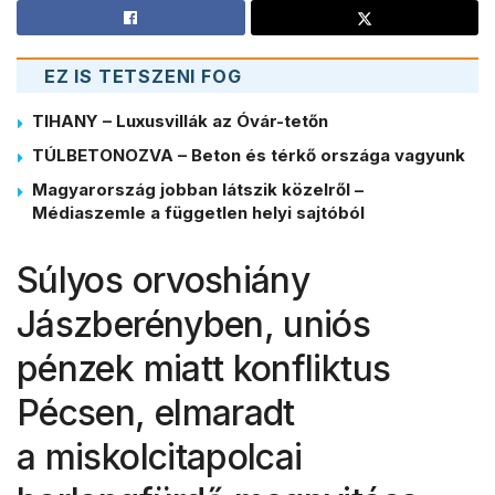
EZ IS TETSZENI FOG
TIHANY – Luxusvillák az Óvár-tetőn
TÚLBETONOZVA – Beton és térkő országa vagyunk
Magyarország jobban látszik közelről –
Médiaszemle a független helyi sajtóból
Súlyos orvoshiány
Jászberényben, uniós
pénzek miatt konfliktus
Pécsen, elmaradt
a miskolcitapolcai