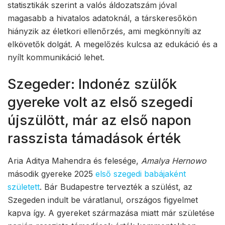
statisztikák szerint a valós áldozatszám jóval
magasabb a hivatalos adatoknál, a társkeresőkön
hiányzik az életkori ellenőrzés, ami megkönnyíti az
elkövetők dolgát. A megelőzés kulcsa az edukáció és a
nyílt kommunikáció lehet.
Szegeder: Indonéz szülők
gyereke volt az első szegedi
újszülött, már az első napon
rasszista támadások érték
Aria Aditya Mahendra és felesége,
Amalya Hernowo
második gyereke 2025
első szegedi babájaként
született
. Bár Budapestre tervezték a szülést, az
Szegeden indult be váratlanul, országos figyelmet
kapva így. A gyereket származása miatt már születése