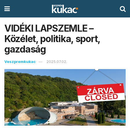
VIDÉKI LAPSZEMLE –
Közélet, politika, sport,
gazdaság
Veszpremkukac
2025.07.02.