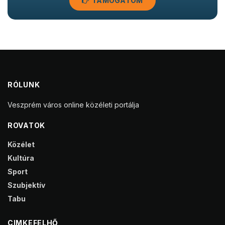
TÁMOGATOM
RÓLUNK
Veszprém város online közéleti portálja
ROVATOK
Közélet
Kultúra
Sport
Szubjektív
Tabu
CIMKEFELHŐ