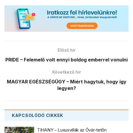
Előző hír
PRIDE – Felemelő volt ennyi boldog emberrel vonulni
Következő hír
MAGYAR EGÉSZSÉGÜGY – Miért hagytuk, hogy így
legyen?
KAPCSOLÓDÓ
CIKKEK
TIHANY – Luxusvillák az Óvár-tetőn