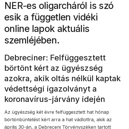
NER-es oligarcháról is szó
esik a független vidéki
online lapok aktuális
szemléjében.
Debreciner: Felfüggesztett
börtönt kért az ügyészség
azokra, akik oltás nélkül kaptak
védettségi igazolványt a
koronavírus-járvány idején
Az ügyészség két évre felfüggesztett hat hónap
börtönbüntetést kért arra a hat vádlottra, akik az
április 30-án, a Debreceni Törvényszéken tartott