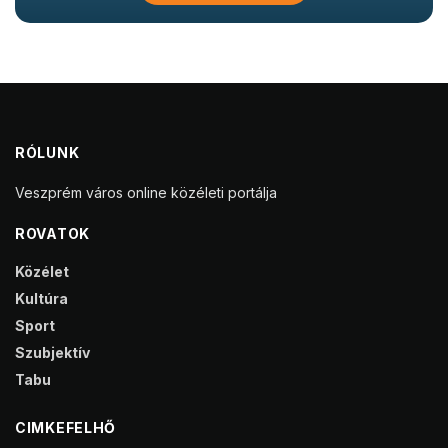
RÓLUNK
Veszprém város online közéleti portálja
ROVATOK
Közélet
Kultúra
Sport
Szubjektív
Tabu
CIMKEFELHŐ