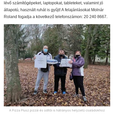
lévő számítógépeket, laptopokat, tableteket, valamint jó
állapotú, használt ruhát is gyűjt! A felajánlásokat Molnár
Roland fogadja a következő telefonszámon: 20 240 8667.
A Pizza Plusz pizzái és üdítői is hátrányos helyzetű családokhoz