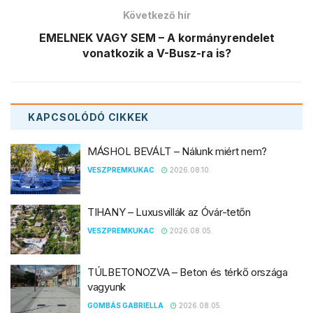
Következő hír
EMELNEK VAGY SEM – A kormányrendelet
vonatkozik a V-Busz-ra is?
KAPCSOLÓDÓ
CIKKEK
MÁSHOL BEVÁLT – Nálunk miért nem?
VESZPREMKUKAC
2026.08.10.
TIHANY – Luxusvillák az Óvár-tetőn
VESZPREMKUKAC
2026.08.05.
TÚLBETONOZVA – Beton és térkő országa
vagyunk
GOMBÁS GABRIELLA
2026.08.05.