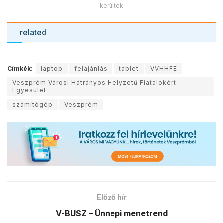
kerültek
related
Címkék:
laptop
felajánlás
tablet
VVHHFE
Veszprém Városi Hátrányos Helyzetű Fiatalokért
Egyesület
számítógép
Veszprém
Előző hír
V-BUSZ – Ünnepi menetrend