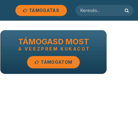
TÁMOGATÁS
TÁMOGASD MOST
A VESZPRÉM KUKACOT
TÁMOGATOM