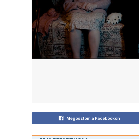
Megosztom a Facebookon