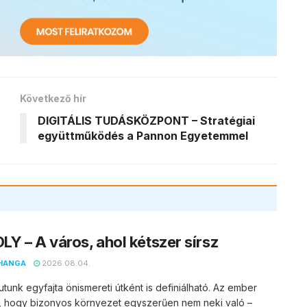
Következő hír
DIGITÁLIS TUDÁSKÖZPONT – Stratégiai
együttműködés a Pannon Egyetemmel
Y – A város, ahol kétszer sírsz
HANGA
2026.08.04.
utunk egyfajta önismereti útként is definiálható. Az ember
, hogy bizonyos környezet egyszerűen nem neki való –