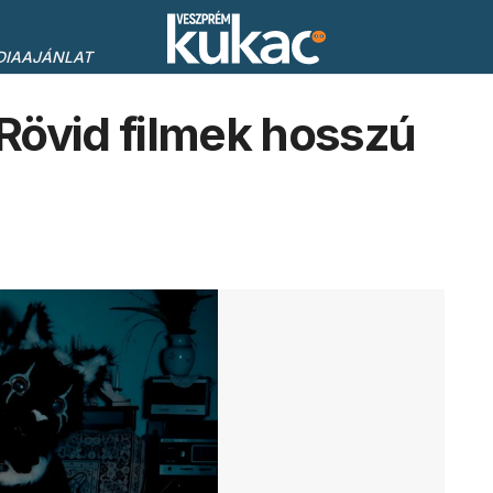
DIAAJÁNLAT
 Rövid filmek hosszú