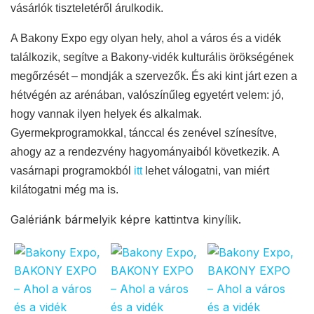
vásárlók tiszteletéről árulkodik.
A Bakony Expo egy olyan hely, ahol a város és a vidék
találkozik, segítve a Bakony-vidék kulturális örökségének
megőrzését – mondják a szervezők. És aki kint járt ezen a
hétvégén az
a
rénában, valószínűleg egyetért velem: jó,
hogy vannak ilyen helyek és alkalmak.
Gyermekprogramokkal, tánccal és zenével színesítve,
ahogy az a rendezvény hagyományaiból következik. A
vasárnapi programokból
itt
lehet válogatni, van miért
kilátogatni még ma is.
Galériánk bármelyik képre kattintva kinyílik.