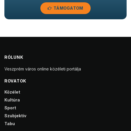
TÁMOGATOM
RÓLUNK
Veszprém város online közéleti portálja
ROVATOK
Közélet
Kultúra
Sport
Szubjektív
Tabu