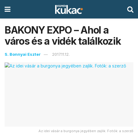
BAKONY EXPO – Ahol a
város és a vidék találkozik
S. Bonnyai Eszter
2017.11.12.
Az idei vásár a burgonya jegyében zajlik. Fotók: a szerző