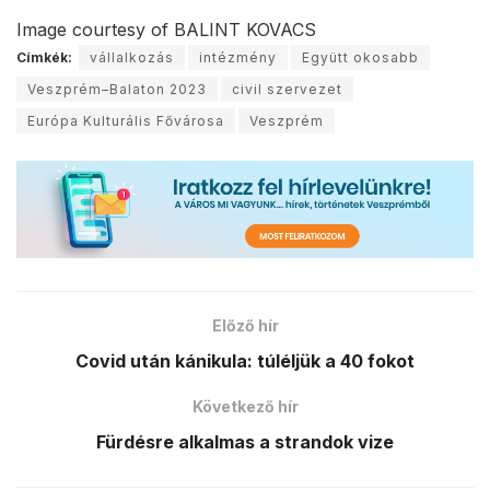
Image courtesy of BALINT KOVACS
Címkék:
vállalkozás
intézmény
Együtt okosabb
Veszprém–Balaton 2023
civil szervezet
Európa Kulturális Fővárosa
Veszprém
Előző hír
Covid után kánikula: túléljük a 40 fokot
Következő hír
Fürdésre alkalmas a strandok vize