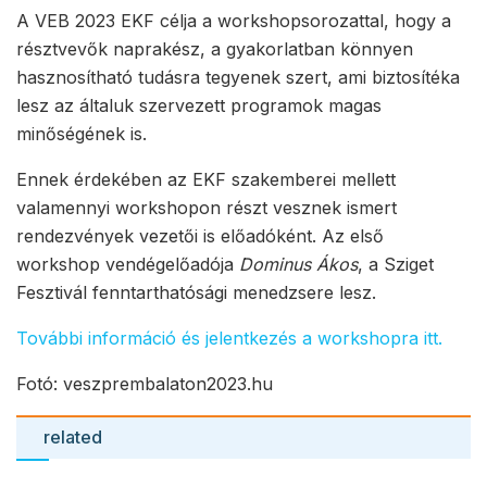
A VEB 2023 EKF célja a workshopsorozattal, hogy a
résztvevők naprakész, a gyakorlatban könnyen
hasznosítható tudásra tegyenek szert, ami biztosítéka
lesz az általuk szervezett programok magas
minőségének is.
Ennek érdekében az EKF szakemberei mellett
valamennyi workshopon részt vesznek ismert
rendezvények vezetői is előadóként. Az első
workshop vendégelőadója
Dominus Ákos
, a Sziget
Fesztivál fenntarthatósági menedzsere lesz.
További információ és jelentkezés a workshopra itt.
Fotó: veszprembalaton2023.hu
related