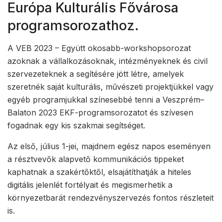
Európa Kulturális Fővárosa
programsorozathoz.
A VEB 2023 – Együtt okosabb-workshopsorozat
azoknak a vállalkozásoknak, intézményeknek és civil
szervezeteknek a segítésére jött létre, amelyek
szeretnék saját kulturális, művészeti projektjükkel vagy
egyéb programjukkal színesebbé tenni a Veszprém–
Balaton 2023 EKF-programsorozatot és szívesen
fogadnak egy kis szakmai segítséget.
Az első, július 1-jei, majdnem egész napos eseményen
a résztvevők alapvető kommunikációs tippeket
kaphatnak a szakértőktől, elsajátíthatják a hiteles
digitális jelenlét fortélyait és megismerhetik a
környezetbarát rendezvényszervezés fontos részleteit
is.