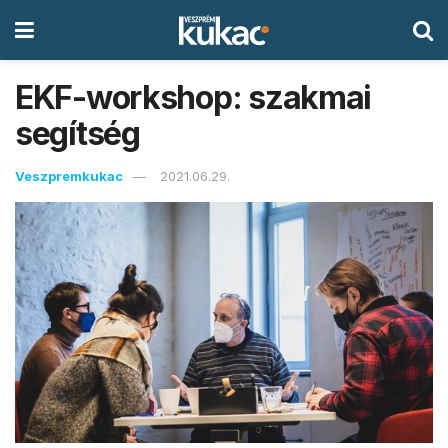
EKF-workshop: szakmai
segítség
Veszpremkukac
2021.06.29.