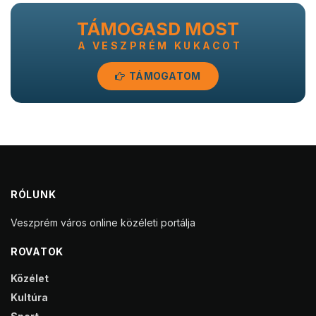
TÁMOGASD MOST
A VESZPRÉM KUKACOT
TÁMOGATOM
RÓLUNK
Veszprém város online közéleti portálja
ROVATOK
Közélet
Kultúra