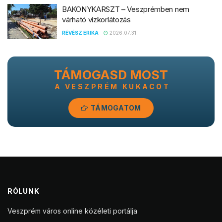
BAKONYKARSZT – Veszprémben nem
várható vízkorlátozás
RÉVÉSZ ERIKA
2026.07.31.
TÁMOGASD MOST
A VESZPRÉM KUKACOT
TÁMOGATOM
RÓLUNK
Veszprém város online közéleti portálja