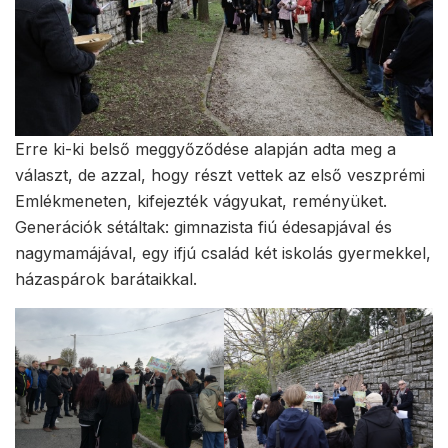
Erre ki-ki belső meggyőződése alapján adta meg a
választ, de azzal, hogy részt vettek az első veszprémi
Emlékmeneten, kifejezték vágyukat, reményüket.
Generációk sétáltak: gimnazista fiú édesapjával és
nagymamájával, egy ifjú család két iskolás gyermekkel,
házaspárok barátaikkal.