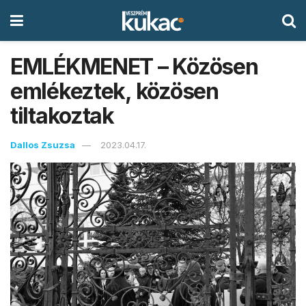
EMLÉKMENET – Közösen
emlékeztek, közösen
tiltakoztak
Dallos Zsuzsa
2023.04.17.