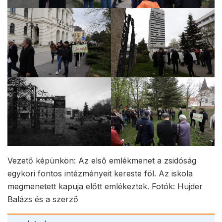
Vezető képünkön: Az első emlékmenet a zsidóság
egykori fontos intézményeit kereste föl. Az iskola
megmenetett kapuja előtt emlékeztek. Fotók: Hujder
Balázs és a szerző