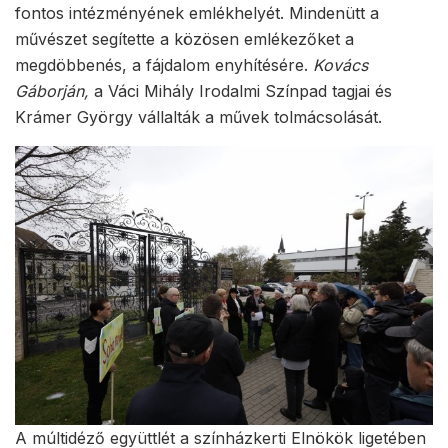
fontos intézményének emlékhelyét. Mindenütt a
művészet segítette a közösen emlékezőket a
megdöbbenés, a fájdalom enyhítésére.
Kovács
Gáborján,
a Váci Mihály Irodalmi Színpad tagjai és
Krámer György vállalták a művek tolmácsolását.
A múltidéző együttlét a színházkerti Elnökök ligetében