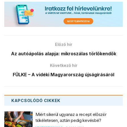
Előző hír
Az autóápolás alapja: mikroszálas törlőkendők
Következő hír
FÜLKE – A vidéki Magyarország újságírásáról
KAPCSOLÓDÓ
CIKKEK
Miért sikerül ugyanaz a recept először
tökéletesen, aztán pedig kevésbé?