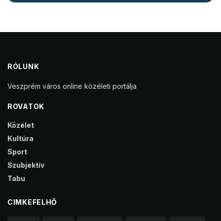
RÓLUNK
Veszprém város online közéleti portálja
ROVATOK
Közélet
Kultúra
Sport
Szubjektív
Tabu
CIMKEFELHŐ