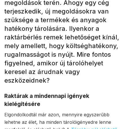
megoldások terén. Ahogy egy cég
terjeszkedik, új megoldásokra van
szüksége a termékek és anyagok
hatékony tárolására. Ilyenkor a
raktárbérlés remek lehetőséget kínál,
mely amellett, hogy költséghatékony,
rugalmasságot is nyújt. Mire fontos
figyelned, amikor új tárolóhelyet
keresel az árudnak vagy
eszközeidnek?
Raktárak a mindennapi igények
kielégítésére
Elgondolkodtál már azon, mennyire egyszerűbb
lehetne az élet, ha minden tárolóigényedre lenne