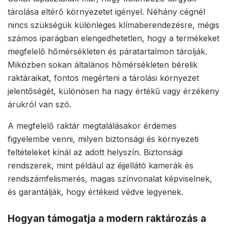
tárolása eltérő környezetet igényel. Néhány cégnél
nincs szükségük különleges klímaberendezésre, mégis
számos iparágban elengedhetetlen, hogy a termékeket
megfelelő hőmérsékleten és páratartalmon tárolják.
Miközben sokan általános hőmérsékleten bérelik
raktáraikat, fontos megérteni a tárolási környezet
jelentőségét, különösen ha nagy értékű vagy érzékeny
árukról van szó.
A megfelelő raktár megtalálásakor érdemes
figyelembe venni, milyen biztonsági és környezeti
feltételeket kínál az adott helyszín. Biztonsági
rendszerek, mint például az éjjellátó kamerák és
rendszámfelismerés, magas színvonalat képviselnek,
és garantálják, hogy értékeid védve legyenek.
Hogyan támogatja a modern raktározás a