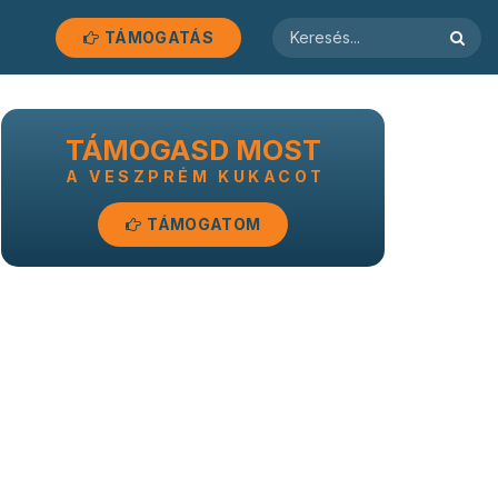
TÁMOGATÁS
TÁMOGASD MOST
A VESZPRÉM KUKACOT
TÁMOGATOM