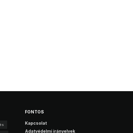
FONTOS
Kapcsolat
és
Adatvédelmi irányelvek