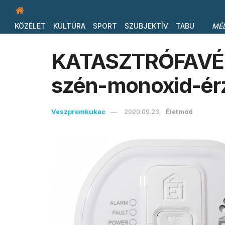
KÖZÉLET
KULTÚRA
SPORT
SZUBJEKTÍV
TABU
MÉ
KATASZTRÓFAVÉDE
szén-monoxid-érzé
Veszpremkukac
2020.09.23.
Életmód