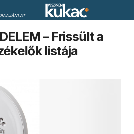
DIAAJÁNLAT
LEM – Frissült a
kelők listája