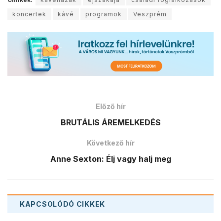
koncertek
kávé
programok
Veszprém
Előző hír
BRUTÁLIS ÁREMELKEDÉS
Következő hír
Anne Sexton: Élj vagy halj meg
KAPCSOLÓDÓ
CIKKEK