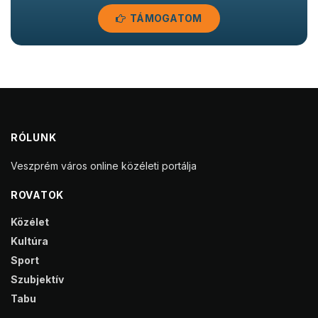
TÁMOGATOM
RÓLUNK
Veszprém város online közéleti portálja
ROVATOK
Közélet
Kultúra
Sport
Szubjektív
Tabu