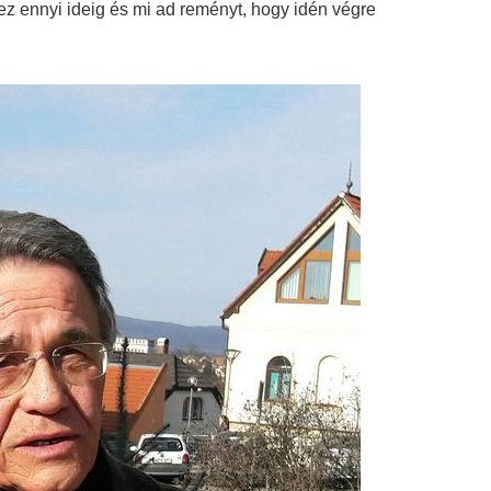
ndez ennyi ideig és mi ad reményt, hogy idén végre