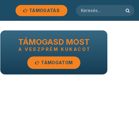
TÁMOGATÁS
TÁMOGASD MOST
A VESZPRÉM KUKACOT
TÁMOGATOM