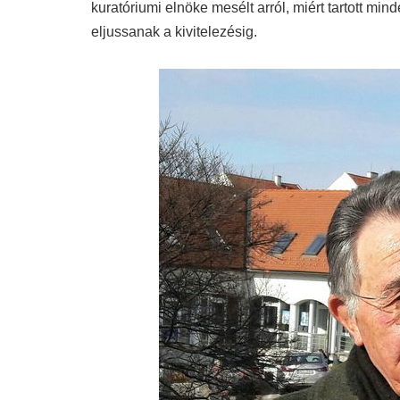
kuratóriumi elnöke mesélt arról, miért tartott mi
eljussanak a kivitelezésig.