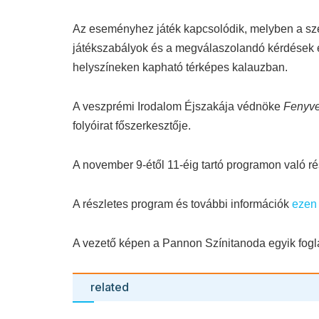
Az eseményhez játék kapcsolódik, melyben a s
játékszabályok és a megválaszolandó kérdések 
helyszíneken
kapható
térképes kalauzban.
A veszprémi Irodalom Éjszakája védnöke
Fenyve
folyóirat főszerkesztője.
A november 9-étől 11-éig tartó programon való ré
A részletes program és további információk
ezen 
A vezető képen a Pannon Színitanoda egyik fogl
related