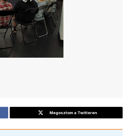
Megosztom a Twitteren