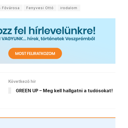
s Fővárosa
Fenyvesi Ottó
irodalom
Következő hír
GREEN UP – Meg kell hallgatni a tudósokat!