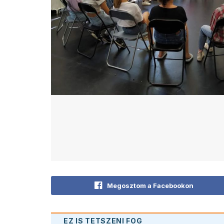
Megosztom a Facebookon
EZ IS TETSZENI FOG