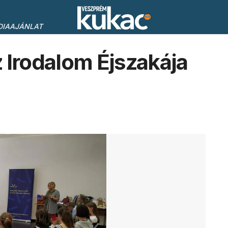
DIAAJÁNLAT
Irodalom Éjszakája