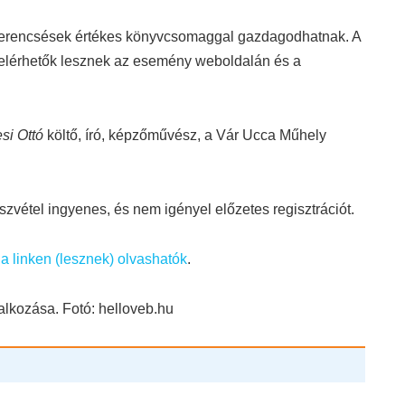
zerencsések értékes könyvcsomaggal gazdagodhatnak. A
elérhetők lesznek az esemény weboldalán és a
si Ottó
költő, író, képzőművész, a Vár Ucca Műhely
szvétel ingyenes, és nem igényel előzetes regisztrációt.
a linken (lesznek) olvashatók
.
alkozása. Fotó: helloveb.hu