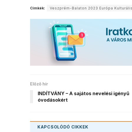
Címkék:
Veszprém-Balaton 2023 Európa Kulturáli
Előző hír
INDÍTVÁNY – A sajátos nevelési igényű
óvodásokért
KAPCSOLÓDÓ
CIKKEK