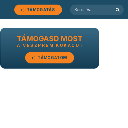
TÁMOGATÁS
TÁMOGASD MOST
A VESZPRÉM KUKACOT
TÁMOGATOM