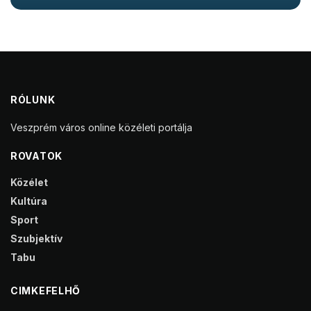
RÓLUNK
Veszprém város online közéleti portálja
ROVATOK
Közélet
Kultúra
Sport
Szubjektív
Tabu
CIMKEFELHŐ