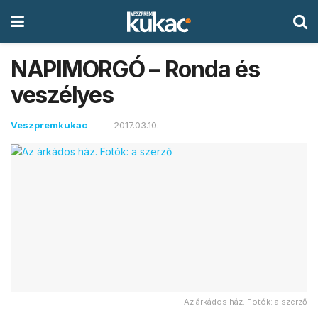
NAPIMORGÓ – Ronda és
veszélyes
Veszpremkukac
2017.03.10.
Az árkádos ház. Fotók: a szerző