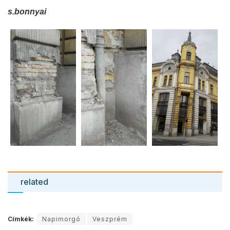
s.bonnyai
related
Címkék:
Napimorgó
Veszprém