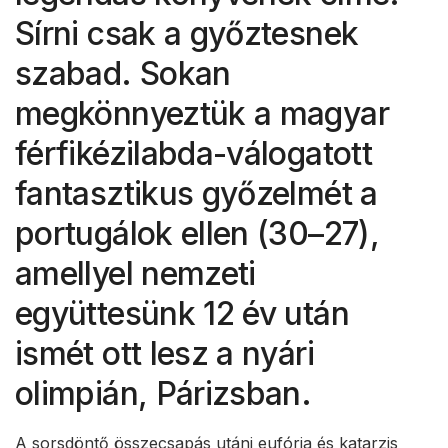
Sírni csak a győztesnek
szabad. Sokan
megkönnyeztük a magyar
férfikézilabda-válogatott
fantasztikus győzelmét a
portugálok ellen (30–27),
amellyel nemzeti
együttesünk 12 év után
ismét ott lesz a nyári
olimpián, Párizsban.
A sorsdöntő összecsapás utáni eufória és katarzis