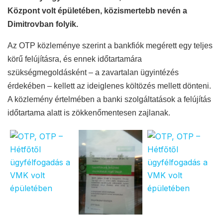
Központ volt épületében,
közismertebb nevén
a
Dimitrovban folyik.
Az OTP közleménye szerint a bankfiók megérett egy teljes
körű felújításra, és ennek időtartamára
szükségmegoldásként – a zavartalan ügyintézés
érdekében – kellett az ideiglenes költözés mellett dönteni.
A közlemény értelmében a banki szolgáltatások a felújítás
időtartama alatt is zökkenőmentesen zajlanak.