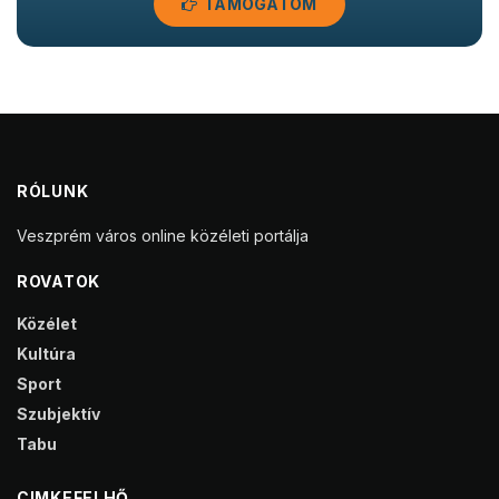
TÁMOGATOM
RÓLUNK
Veszprém város online közéleti portálja
ROVATOK
Közélet
Kultúra
Sport
Szubjektív
Tabu
CIMKEFELHŐ