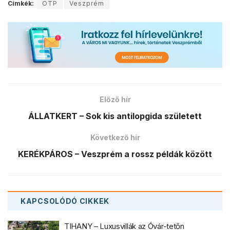
Címkék:
OTP
Veszprém
Előző hír
ÁLLATKERT – Sok kis antilopgida született
Következő hír
KERÉKPÁROS – Veszprém a rossz példák között
KAPCSOLÓDÓ
CIKKEK
TIHANY – Luxusvillák az Óvár-tetőn