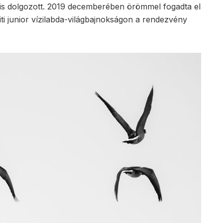
is dolgozott. 2019 decemberében örömmel fogadta el
ti junior vízilabda-világbajnokságon a rendezvény