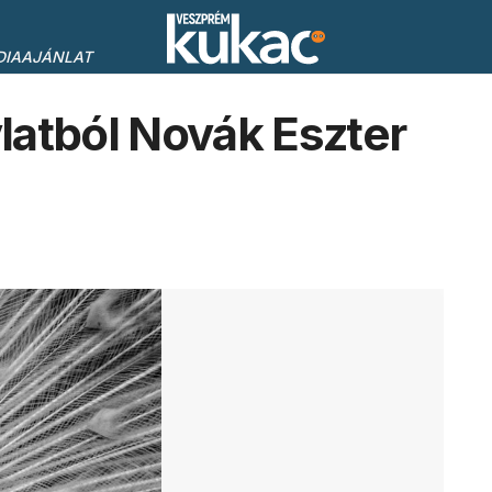
DIAAJÁNLAT
latból Novák Eszter