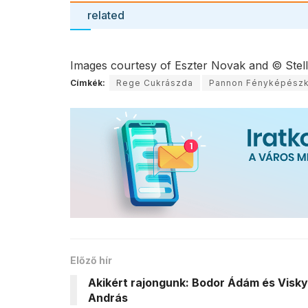
related
Images courtesy of Eszter Novak and © Stel
Címkék:
Rege Cukrászda
Pannon Fényképészk
Előző hír
Akikért rajongunk: Bodor Ádám és Visky
András