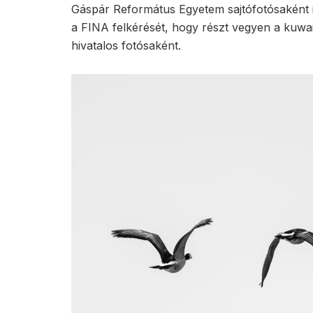
Gáspár Református Egyetem sajtófotósaként 
a FINA felkérését, hogy részt vegyen a kuwai
hivatalos fotósaként.