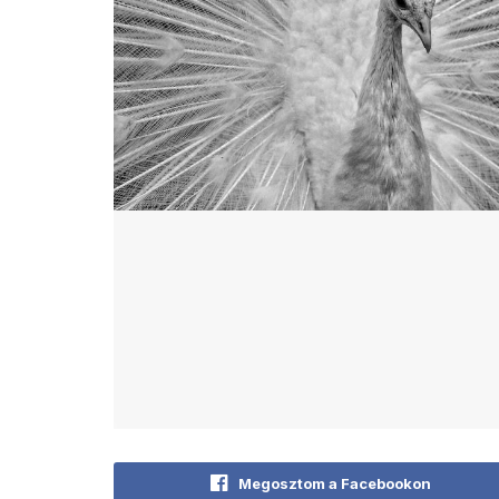
Megosztom a Facebookon