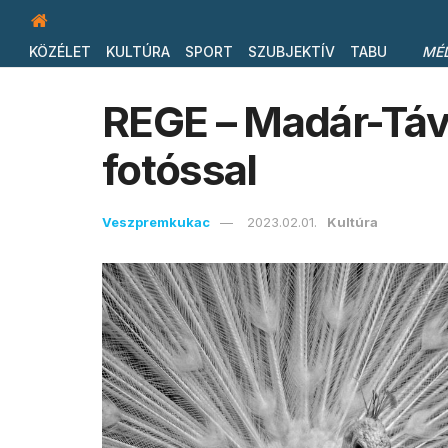
KÖZÉLET
KULTÚRA
SPORT
SZUBJEKTÍV
TABU
MÉ
REGE – Madár-Táv
fotóssal
Veszpremkukac
2023.02.01.
Kultúra