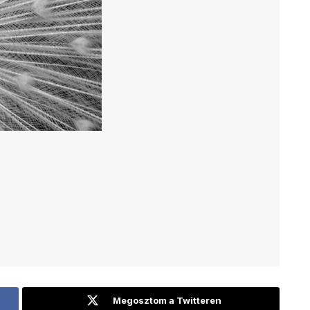
Megosztom a Twitteren