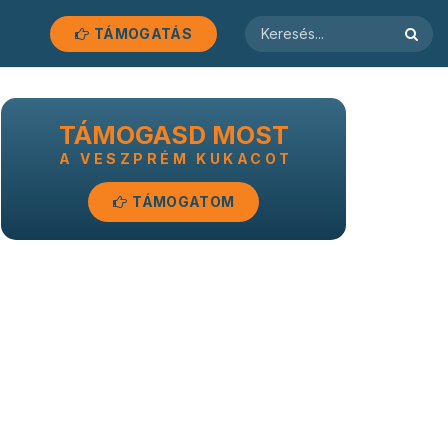
TÁMOGATÁS
TÁMOGASD MOST
A VESZPRÉM KUKACOT
TÁMOGATOM