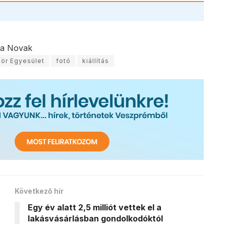
la Novak
ör Egyesület
fotó
kiállítás
Következő hír
Egy év alatt 2,5 milliót vettek el a
lakásvásárlásban gondolkodóktól