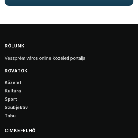
RÓLUNK
Veszprém város online közéleti portálja
ROVATOK
Közélet
Kultúra
Sport
Szubjektív
Tabu
CIMKEFELHŐ