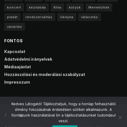
Hozzászólási és moderálási szabályzat
Impresszum
© 2023 VeszprémKukac - Veszprém online közéleti portálja
Kedves Látogató! Tájékoztatjuk, hogy a honlap felhasználói
élmény fokozásának érdekében sütiket alkalmazunk. A
honlapunk használatával ön a tájékoztatásunkat tudomásul
veszi.