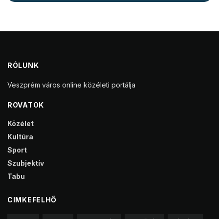
RÓLUNK
Veszprém város online közéleti portálja
ROVATOK
Közélet
Kultúra
Sport
Szubjektív
Tabu
CIMKEFELHŐ