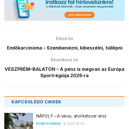
Előző hír
Emlőkarcinóma – Szembenézni, kibeszélni, túllépni
Következő hír
VESZPRÉM–BALATON – A pénz is megvan az Európa
Sportrégiója 2026‑ra
KAPCSOLÓDÓ
CIKKEK
NÁPOLY – A város, ahol kétszer sírsz
KOVÁCS HANGA
2026.08.04.