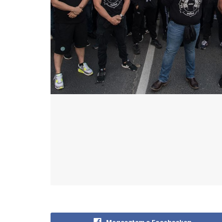
Megosztom a Facebookon