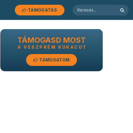
TÁMOGATÁS
TÁMOGASD MOST
A VESZPRÉM KUKACOT
TÁMOGATOM