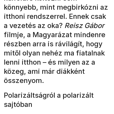
könnyebb, mint megbirkózni az
itthoni rendszerrel. Ennek csak
a vezetés az oka?
Reisz Gábor
filmje, a Magyarázat mindenre
részben arra is rávilágít, hogy
mitől olyan nehéz ma fiatalnak
lenni itthon – és milyen az a
közeg, ami már diákként
összenyom.
Polarizáltságról a polarizált
sajtóban