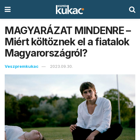
MAGYARÁZAT MINDENRE –
Miért költöznek el a fiatalok
Magyarországról?
Veszpremkukac
2023.09.30.