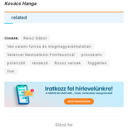
Kovács Hanga
related
Címkék:
Reisz Gábor
Van valami furcsa és megmagyarázhatatlan
Velencei Nemzetközi Filmfesztivál
provokatív
polarizált
rendező
Rossz versek
független
film
Előző hír