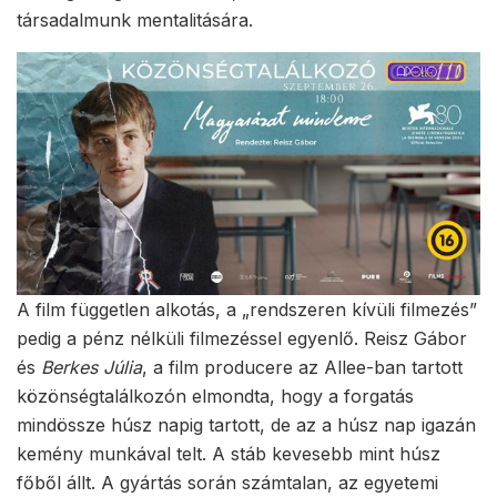
társadalmunk mentalitására.
A film független alkotás, a „rendszeren kívüli filmezés”
pedig a pénz nélküli filmezéssel egyenlő. Reisz Gábor
és
Berkes Júlia
, a film producere az Allee-ban tartott
közönségtalálkozón elmondta, hogy a forgatás
mindössze húsz napig tartott, de az a húsz nap igazán
kemény munkával telt. A stáb kevesebb mint húsz
főből állt. A gyártás során számtalan, az egyetemi