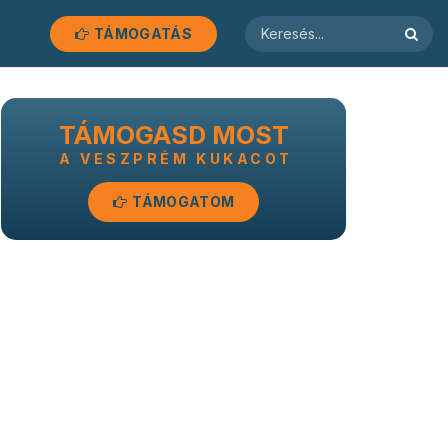
TÁMOGATÁS
TÁMOGASD MOST
A VESZPRÉM KUKACOT
TÁMOGATOM