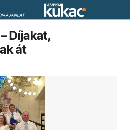
DIAAJÁNLAT
 Díjakat,
ak át