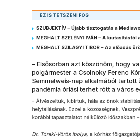
EZ IS TETSZENI FOG
SZUBJEKTÍV – Újabb tisztogatás a Mediawor
MEGHALT SZELÉNYI IVÁN – A kiutasítástól a
MEGHALT SZILÁGYI TIBOR – Az előadás örö
–
Elsősorban azt köszönöm, hogy v
polgármester a Csolnoky Ferenc Kór
Semmelweis-nap alkalmából tartott 
pandémia óriási terhet rótt a város 
– Átvészeltük, kibírtuk, hála az önök stabil
helytállásának. Ezzel a közösségnek, Veszpr
korábbi tapasztalatot nélkülöző időszakban 
Dr. Töreki-Vörös Ibolya,
a kórház főigazgatója