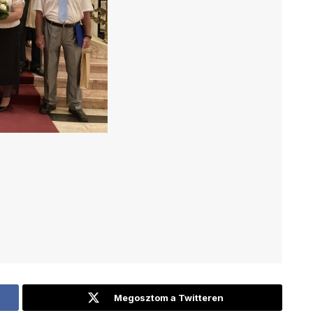
Megosztom a Twitteren