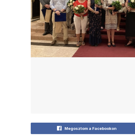
Megosztom a Facebookon