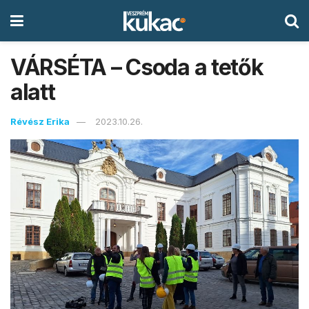
VÁRSÉTA – Csoda a tetők
alatt
Révész Erika
2023.10.26.