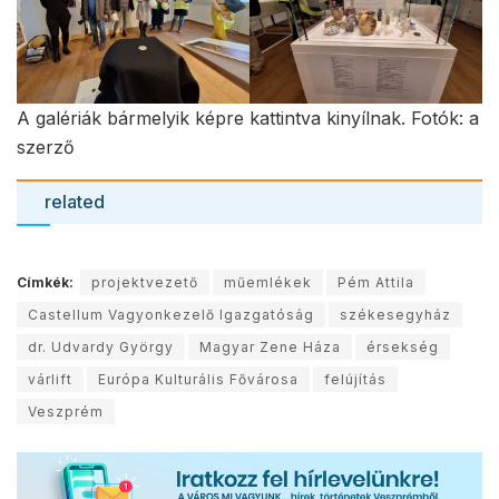
A galériák bármelyik képre kattintva kinyílnak. Fotók: a
szerző
related
Címkék:
projektvezető
műemlékek
Pém Attila
Castellum Vagyonkezelő Igazgatóság
székesegyház
dr. Udvardy György
Magyar Zene Háza
érsekség
várlift
Európa Kulturális Fővárosa
felújítás
Veszprém