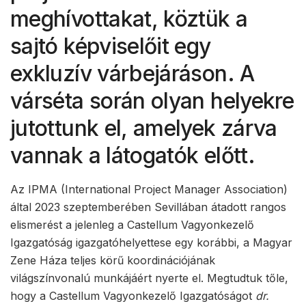
meghívottakat, köztük a
sajtó képviselőit egy
exkluzív várbejáráson. A
várséta során olyan helyekre
jutottunk el, amelyek zárva
vannak a látogatók előtt.
Az IPMA (International Project Manager Association)
által 2023 szeptemberében Sevillában átadott rangos
elismerést a jelenleg a Castellum Vagyonkezelő
Igazgatóság igazgatóhelyettese egy korábbi, a Magyar
Zene Háza teljes körű koordinációjának
világszínvonalú munkájáért nyerte el. Megtudtuk tőle,
hogy a Castellum Vagyonkezelő Igazgatóságot
dr.