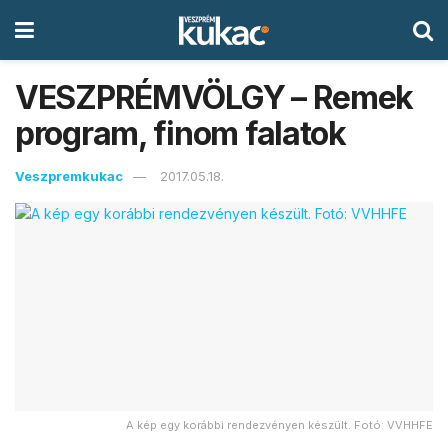
VESZPRÉMVÖLGY – Remek
program, finom falatok
Veszpremkukac
2017.05.18.
A kép egy korábbi rendezvényen készült. Fotó: VVHHFE